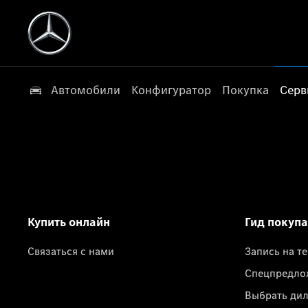
Автомобили
Конфигуратор
Покупка
Серв
Купить онлайн
Гид покуп
Связаться с нами
Запись на т
Спецпредло
Выбрать ди