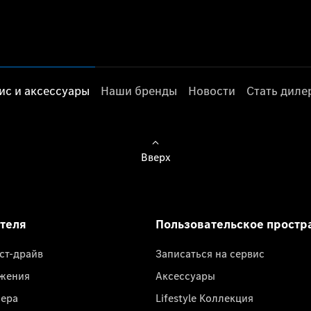
ис и аксессуары
Наши бренды
Новости
Стать дил
Вверх
ателя
Пользовательское простр
ест-драйв
Записаться на сервис
жения
Аксессуары
лера
Lifestyle Коллекция