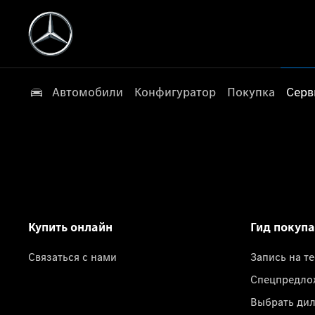
Автомобили
Конфигуратор
Покупка
Серв
Купить онлайн
Гид покуп
Связаться с нами
Запись на т
Спецпредло
Выбрать ди