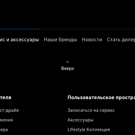
ис и аксессуары
Наши бренды
Новости
Стать дил
Вверх
ателя
Пользовательское простр
ест-драйв
Записаться на сервис
жения
Аксессуары
лера
Lifestyle Коллекция