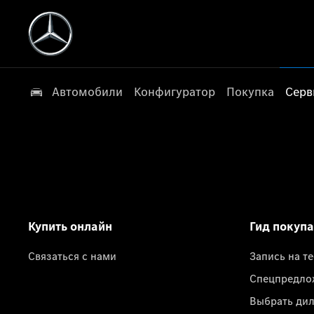
Автомобили
Конфигуратор
Покупка
Серв
Купить онлайн
Гид покуп
Связаться с нами
Запись на т
Спецпредло
Выбрать ди