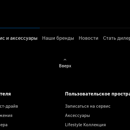
ис и аксессуары
Наши бренды
Новости
Стать дил
Вверх
ателя
Пользовательское простр
ест-драйв
Записаться на сервис
жения
Аксессуары
лера
Lifestyle Коллекция