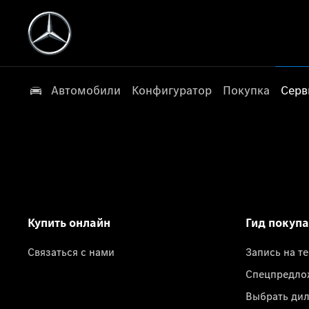
Автомобили
Конфигуратор
Покупка
Серв
Купить онлайн
Гид покуп
Связаться с нами
Запись на т
Спецпредло
Выбрать ди