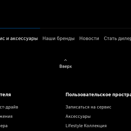
ис и аксессуары
Наши бренды
Новости
Стать дил
Вверх
ателя
Пользовательское простр
ест-драйв
Записаться на сервис
жения
Аксессуары
лера
Lifestyle Коллекция