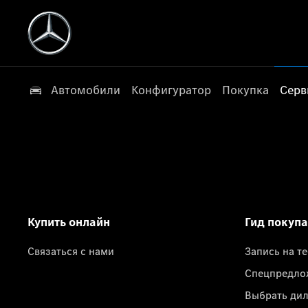
Автомобили
Конфигуратор
Покупка
Серв
Купить онлайн
Гид покуп
Связаться с нами
Запись на т
Спецпредло
Выбрать ди