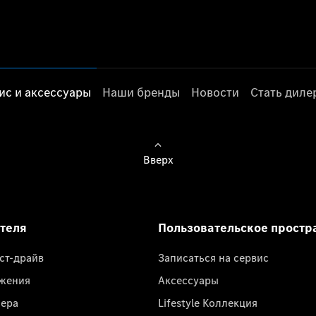
ис и аксессуары
Наши бренды
Новости
Стать дил
Вверх
ателя
Пользовательское простр
ест-драйв
Записаться на сервис
жения
Аксессуары
лера
Lifestyle Коллекция