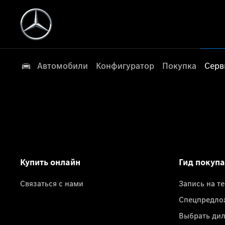
Автомобили
Конфигуратор
Покупка
Серв
Купить онлайн
Гид покуп
Связаться с нами
Запись на т
Спецпредло
Выбрать ди