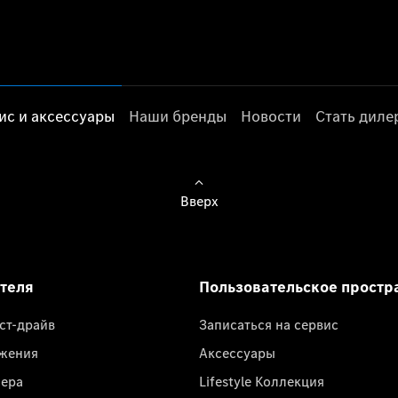
ис и аксессуары
Наши бренды
Новости
Стать дил
Вверх
ателя
Пользовательское простр
ест-драйв
Записаться на сервис
жения
Аксессуары
лера
Lifestyle Коллекция