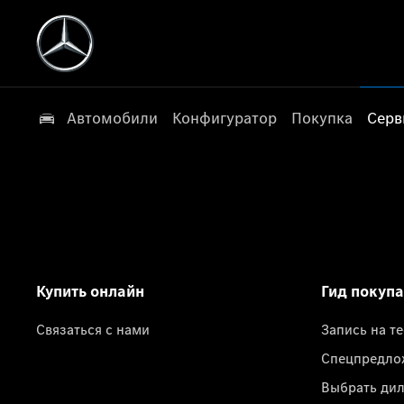
Автомобили
Конфигуратор
Покупка
Серв
Купить онлайн
Гид покуп
Связаться с нами
Запись на т
Спецпредло
Выбрать ди