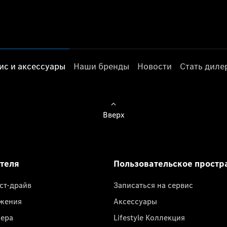
ис и аксессуары
Наши бренды
Новости
Стать дил
Вверх
ателя
Пользовательское простр
ест-драйв
Записаться на сервис
жения
Аксессуары
лера
Lifestyle Коллекция