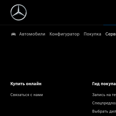
Автомобили
Конфигуратор
Покупка
Серв
Купить онлайн
Гид покуп
Связаться с нами
Запись на т
Спецпредло
Выбрать ди