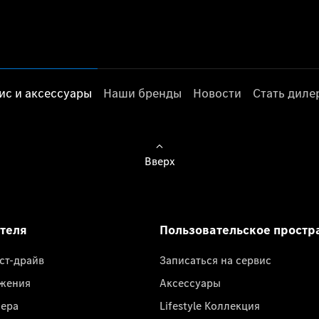
ис и аксессуары
Наши бренды
Новости
Стать дил
Вверх
ателя
Пользовательское простр
ест-драйв
Записаться на сервис
жения
Аксессуары
лера
Lifestyle Коллекция