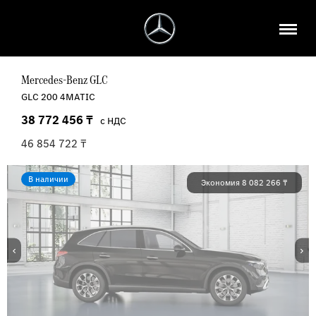
Mercedes-Benz
GLC
GLC 200 4MATIC
38 772 456 ₸
46 854 722 ₸
В наличии
Экономия
8 082 266 ₸